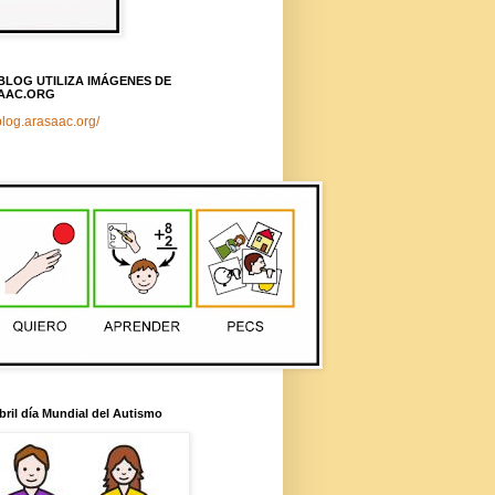
BLOG UTILIZA IMÁGENES DE
AAC.ORG
/blog.arasaac.org/
bril día Mundial del Autismo