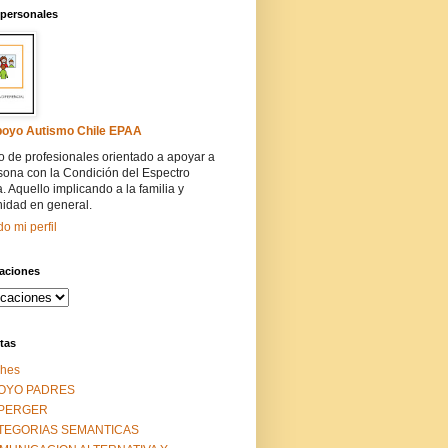
 personales
oyo Autismo Chile EPAA
 de profesionales orientado a apoyar a
sona con la Condición del Espectro
a. Aquello implicando a la familia y
idad en general.
do mi perfil
caciones
tas
ches
OYO PADRES
PERGER
TEGORIAS SEMANTICAS