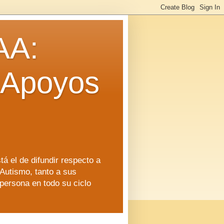
AA:
 Apoyos
á el de difundir respecto a
Autismo, tanto a sus
persona en todo su ciclo