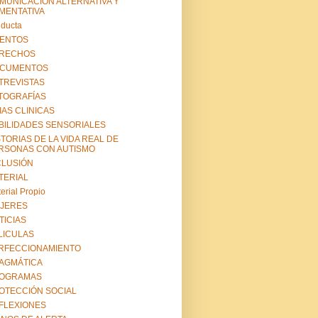
MUNICACION ALTERNATIVA Y
MENTATIVA
ducta
ENTOS
RECHOS
CUMENTOS
TREVISTAS
TOGRAFÍAS
IAS CLINICAS
BILIDADES SENSORIALES
STORIAS DE LA VIDA REAL DE
RSONAS CON AUTISMO
CLUSIÓN
TERIAL
erial Propio
JERES
TICIAS
LICULAS
RFECCIONAMIENTO
AGMÁTICA
OGRAMAS
OTECCIÓN SOCIAL
FLEXIONES