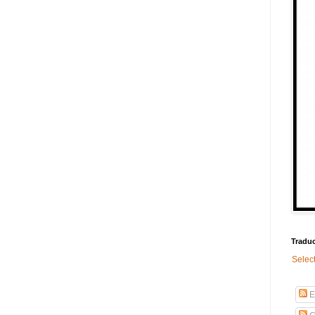
Traduc
Selec
E