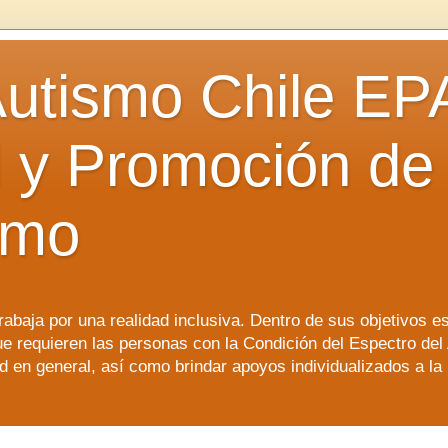
utismo Chile EP
 y Promoción de
smo
baja por una realidad inclusiva. Dentro de sus objetivos est
e requieren las personas con la Condición del Espectro del 
 en general, así como brindar apoyos individualizados a la 