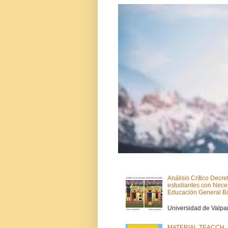
Análisis Crítico Decre
estudiantes con Nece
Educación General B
Vesna Arner
Universidad de Valpara
MATERIAL TEACCH