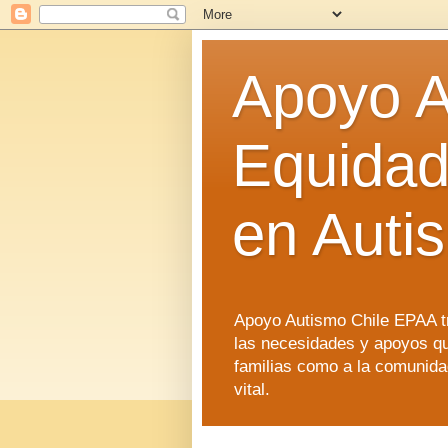
Apoyo A
Equidad
en Auti
Apoyo Autismo Chile EPAA tra
las necesidades y apoyos qu
familias como a la comunidad
vital.